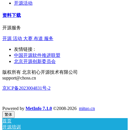
开源活动
资料下载
开源服务
开源 活动 大赛 布道 服务
友情链接 :
中国开源软件推进联盟
北京开源创新委员会
版权所有 北京初心开源技术有限公司
support@choss.cn
京ICP备2023004831号-2
Powered by
MetInfo 7.1.0
©2008-2026
mituo.cn
繁体
首页
开源培训