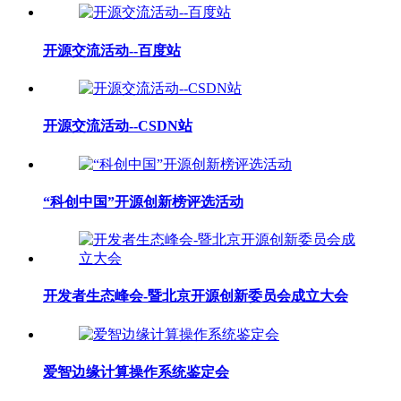
开源交流活动--百度站
开源交流活动--CSDN站
“科创中国”开源创新榜评选活动
开发者生态峰会-暨北京开源创新委员会成立大会
爱智边缘计算操作系统鉴定会