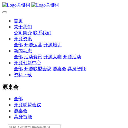
首页
关于我们
公司简介
联系我们
开源资讯
全部
开源运营
开源培训
新闻动态
全部
活动资讯
开源大赛
开源活动
开源创新中心
全部
开源联盟会议
源桌会
具身智能
资料下载
源桌会
全部
开源联盟会议
源桌会
具身智能