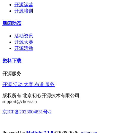
开源运营
开源培训
新闻动态
活动资讯
开源大赛
开源活动
资料下载
开源服务
开源 活动 大赛 布道 服务
版权所有 北京初心开源技术有限公司
support@choss.cn
京ICP备2023004831号-2
Powered by
MetInfo 7.1.0
©2008-2026
mituo.cn