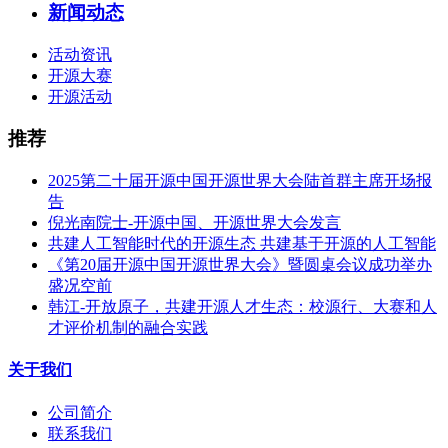
新闻动态
活动资讯
开源大赛
开源活动
推荐
2025第二十届开源中国开源世界大会陆首群主席开场报
告
倪光南院士-开源中国、开源世界大会发言
共建人工智能时代的开源生态 共建基于开源的人工智能
《第20届开源中国开源世界大会》暨圆桌会议成功举办
盛况空前
韩江-开放原子，共建开源人才生态：校源行、大赛和人
才评价机制的融合实践
关于我们
公司简介
联系我们