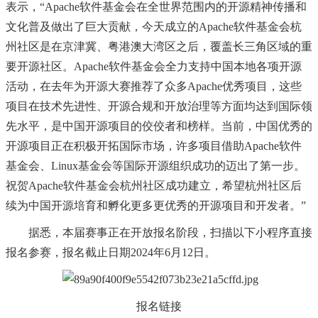
表示，
“Apache软件基金会在全世界范围内的开源精神传播和
文化普及做出了巨大贡献，今天成立的Apache软件基金会杭
州社区是在京津冀、粤港澳大湾区之后，覆盖长三角区域的重
要开源社区。Apache软件基金会全力支持中国本地各项开源
活动，在去年为开源大赛推荐了众多Apache优秀项目，这些
项目在技术先进性、开源合规和开放治理等方面均达到国际领
先水平，是中国开源项目的佼佼者和榜样。当前，中国优秀的
开源项目正在积极开拓国际市场，许多项目借助Apache软件
基金会、Linux基金会等国际开源组织成功的迈出了第一步。
祝贺Apache软件基金会杭州社区成功建立，希望杭州社区后
续为中国开源培育和孵化更多更优秀的开源项目和开发者。”
据悉，本届赛事正在开放报名阶段，扫描以下小程序直接
报名参赛，报名截止日期
2024年6月12日。
报名链接