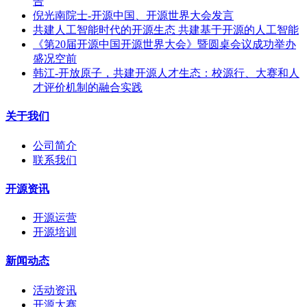
告
倪光南院士-开源中国、开源世界大会发言
共建人工智能时代的开源生态 共建基于开源的人工智能
《第20届开源中国开源世界大会》暨圆桌会议成功举办
盛况空前
韩江-开放原子，共建开源人才生态：校源行、大赛和人
才评价机制的融合实践
关于我们
公司简介
联系我们
开源资讯
开源运营
开源培训
新闻动态
活动资讯
开源大赛