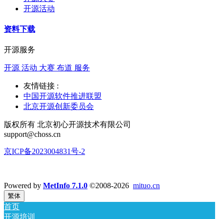
开源活动
资料下载
开源服务
开源 活动 大赛 布道 服务
友情链接 :
中国开源软件推进联盟
北京开源创新委员会
版权所有 北京初心开源技术有限公司
support@choss.cn
京ICP备2023004831号-2
Powered by
MetInfo 7.1.0
©2008-2026
mituo.cn
繁体
首页
开源培训