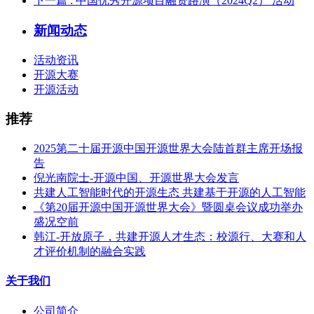
下一篇
: 中国优秀开源项目融资路演（2024Q2） 活动
新闻动态
活动资讯
开源大赛
开源活动
推荐
2025第二十届开源中国开源世界大会陆首群主席开场报
告
倪光南院士-开源中国、开源世界大会发言
共建人工智能时代的开源生态 共建基于开源的人工智能
《第20届开源中国开源世界大会》暨圆桌会议成功举办
盛况空前
韩江-开放原子，共建开源人才生态：校源行、大赛和人
才评价机制的融合实践
关于我们
公司简介