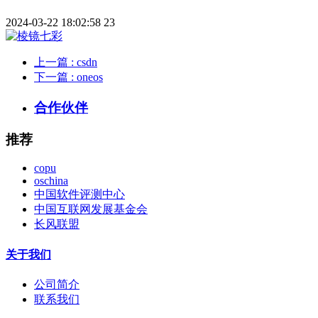
2024-03-22 18:02:58
23
上一篇
: csdn
下一篇
: oneos
合作伙伴
推荐
copu
oschina
中国软件评测中心
中国互联网发展基金会
长风联盟
关于我们
公司简介
联系我们