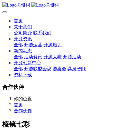
首页
关于我们
公司简介
联系我们
开源资讯
全部
开源运营
开源培训
新闻动态
全部
活动资讯
开源大赛
开源活动
开源创新中心
全部
开源联盟会议
源桌会
具身智能
资料下载
合作伙伴
你的位置
首页
合作伙伴
棱镜七彩